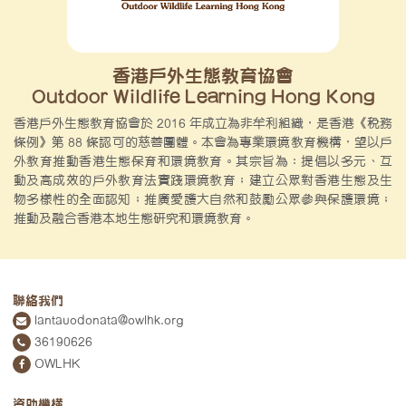
香港戶外生態教育協會
Outdoor Wildlife Learning Hong Kong
香港戶外生態教育協會於 2016 年成立為非牟利組織，是香港《稅務
條例》第 88 條認可的慈善團體。本會為專業環境教育機構，望以戶
外教育推動香港生態保育和環境教育。其宗旨為：提倡以多元、互
動及高成效的戶外教育法實踐環境教育；建立公眾對香港生態及生
物多樣性的全面認知；推廣愛護大自然和鼓勵公眾參與保護環境；
推動及融合香港本地生態研究和環境教育。
聯絡我們
lantauodonata@owlhk.org
36190626
OWLHK
資助機構