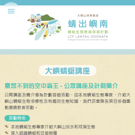
大嶼蜻蜓講座
意想不到的空中霸王 - 公眾講座及計劃簡介
公開講座及簡介會為計劃首個活動，由本地蜻蜓生態專家，介紹大
嶼山蜻蜓生物多樣性及有趣的生態知識，我們亦會預告項目多個重
點環境教育活動。
活動特色
本地蜻蜓生態專家介紹大嶼山淡水和河溪生態
深入認識蜻蜓和豆娘物種