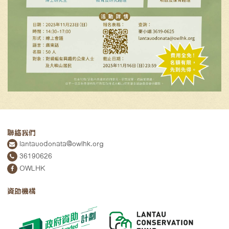
聯絡我們
lantauodonata@owlhk.org
36190626
OWLHK
資助機構